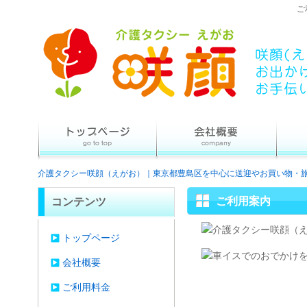
ご
介護タクシー咲顔（えがお）｜東京都豊島区を中心に送迎やお買い物・
ご利用案内
コンテンツ
トップページ
会社概要
ご利用料金