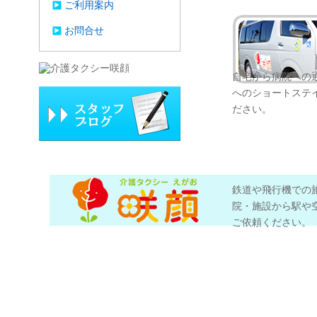
ご利用案内
お問合せ
自宅から病院への
へのショートステ
ださい。
鉄道や飛行機での
院・施設から駅や
ご依頼ください。
Copyright介護タ